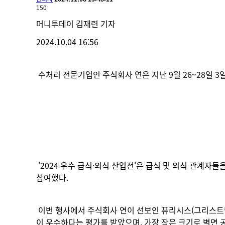
150
머니투데이
김재련 기자
2024.10.04 16:56
수처리 전문기업인 주식회사 연은 지난 9월 26~28일 3일
'2024 우수 급식·외식 산업전'은 급식 및 외식 관계자들
참여했다.
이번 행사에서 주식회사 연이 선보인 퓨리시스(그리스트랩정
이 우수하다는 평가를 받았으며, 가장 작은 크기로 벽면 