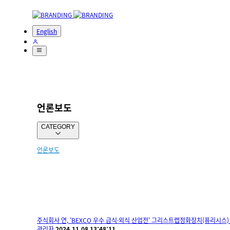
English
언론보도
CATEGORY
언론보도
주식회사 연, 'BEXCO 우수 급식·외식 산업전' 그리스트랩정화장치(퓨리시스)
관리자
2024.11.08 13:48:11