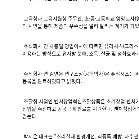
교육청과 교육지원청 주무관, 초·중·고등학교 영양교사(
의 시연을 통해 제품의 우수성을 널리 알리는 계기가 되었
주식회사 연 차충일 영업이사에 따르면 퓨리시스(그리스
이용하는 방식으로 유지방 분해, 소독, 살균 및 정화효과가
주식회사 연 김연은 연구소장(공학박사)은 퓨리시스는 뛰
등록을 완료하였다고 밝혔다.
조달청 사업인 벤처창업혁신조달상품은 초기창업 벤처기업
진입을 촉진하고 공공구매 판로를 지원한다. 벤처창업혁신
얻는다.
박지은 대표는 "조리실내 환경개선, 식중독 예방, 하수관