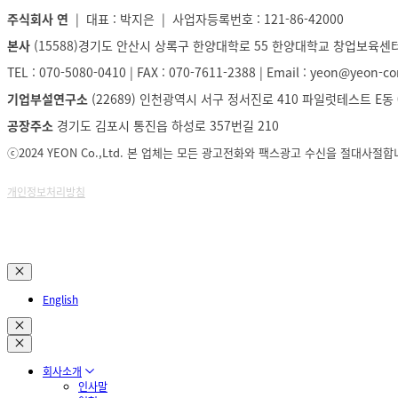
주식회사 연
| 대표 : 박지은 | 사업자등록번호 : 121-86-42000
본사
(15588)경기도 안산시 상록구 한양대학로 55 한양대학교 창업보육센터
TEL : 070-5080-0410 | FAX : 070-7611-2388 | Email : yeon@yeon-
기업부설연구소
(22689) 인천광역시 서구 정서진로 410 파일럿테스트 E동
공장주소
경기도 김포시 통진읍 하성로 357번길 210
ⓒ2024 YEON Co.,Ltd. 본 업체는 모든 광고전화와 팩스광고 수신을 절대사절합
개인정보처리방침
English
회사소개
인사말