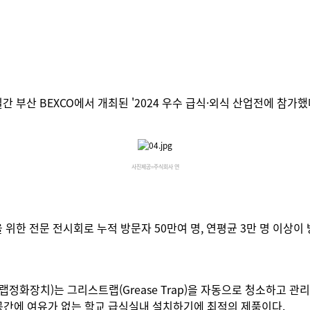
간 부산 BEXCO에서 개최된 '2024 우수 급식·외식 산업전에 참가
사진제공=주식회사 연
을 위한 전문 전시회로 누적 방문자 50만여 명, 연평균 3만 명 이상
화장치)는 그리스트랩(Grease Trap)을 자동으로 청소하고 관
공간에 여유가 없는 학교 급식실내 설치하기에 최적의 제품이다.