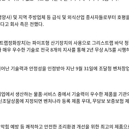
영양사) 및 지역 주방업체 등 급식 및 외식산업 종사자들로부터 호평
다고 회사 측은 전했다.
트랩정화장치)는 파이프형 산기장치의 사용으로 그리스트랩 바닥 청
 매우 우수한 기술로 전국 8개의 지사를 통해 2년 무상 A/S를 시행
어난 기술력과 안정성을 인정받아 지난 9월 31일에 조달청 벤처창
에서 생산하는 물품·서비스 중에서 기술력이 우수한 제품을 기관의
조달상품에 지정되면 벤처나라 등록 제품 우대, 무담보 보증보험 제공
 막힘 예방 등 쾌적하고 안전한 조리환경 개선을 위한 최고의 제품으