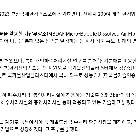
2023 부산국제환경엑스포에 참가하였다. 전세계 200여 개의 환경
한 가압부상조(MBDAF:Micro-Bubble Dissolved Air F
바이어 미팅을 통해 많은 성과를 달성하는 등 회사 기술 홍보 및 해외
해왔으며, 특히 개인하수처리시설 연구를 통해 '전기분해를 이용한 오
021년 환경부(환경산업기술원)의 지원으로 국가물산업클러스터에서 검
시설로 국가물산업클러스터에서 국내 최초로 성능검사(한국물기술인증
 하·폐수처리 및 총인처리시설에 적용하는 기술로 2.5~3bar의
 하수처리시설의 총인처리시설 등에 적용되고 있는 기술라고 밝혔다
를 계기로 동남아시아 등 개발도상국 수처리 환경시장을 개척하고, 
 기업으로 성장하겠다"고 포부를 밝혔다.