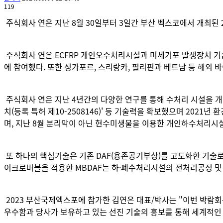
119
주식회사 연은 지난 8월 30일부터 3일간 부산 벡스코에서 개최된 
주식회사 연은 ECFRP 개인오수처리시설과 미세기포 발생장치 기술을 활용
에 참여했다. 또한 싱가포르, 스리랑카, 필리핀과 베트남 등 해외 
주식회사 연은 지난 4년간의 다양한 연구를 통해 수처리 시설을 개발
치(등록 특허 제10-2508146)' 등 기술력을 확보했으며 2
며, 지난 8월 분리막이 아닌 현수미생물을 이용한 개인하수처리
또 하나의 핵심기술은 기존 DAF(용존공기부상)를 고도화한 기술로
이크로버블을 적용한 MBDAF는 하·폐수처리시설의 전처리공정 및
2023 부산국제엑스포에 참가한 김연은 대표/박사는 "이번 박람회
우수함과 당사가 보유하고 있는 선진 기술의 홍보를 통해 세계적인