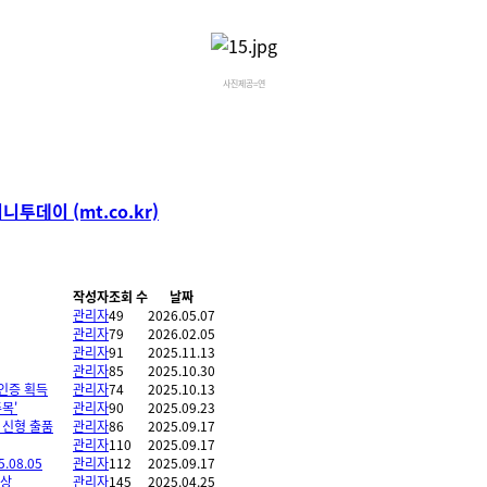
사진제공=연
투데이 (mt.co.kr)
작성자
조회 수
날짜
관리자
49
2026.05.07
관리자
79
2026.02.05
관리자
91
2025.11.13
관리자
85
2025.10.30
인증 획득
관리자
74
2025.10.13
목'
관리자
90
2025.09.23
 신형 출품
관리자
86
2025.09.17
관리자
110
2025.09.17
08.05
관리자
112
2025.09.17
수상
관리자
145
2025.04.25